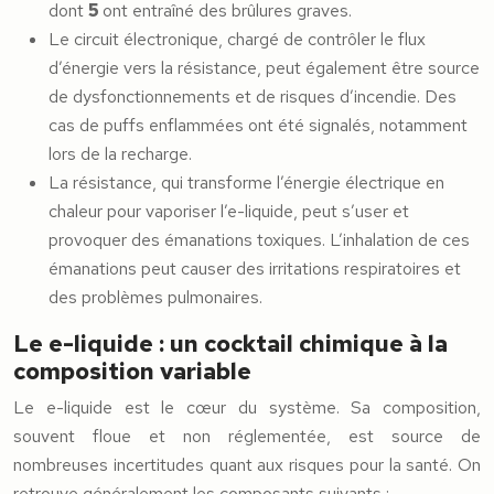
dont
5
ont entraîné des brûlures graves.
Le circuit électronique, chargé de contrôler le flux
d’énergie vers la résistance, peut également être source
de dysfonctionnements et de risques d’incendie. Des
cas de puffs enflammées ont été signalés, notamment
lors de la recharge.
La résistance, qui transforme l’énergie électrique en
chaleur pour vaporiser l’e-liquide, peut s’user et
provoquer des émanations toxiques. L’inhalation de ces
émanations peut causer des irritations respiratoires et
des problèmes pulmonaires.
Le e-liquide : un cocktail chimique à la
composition variable
Le e-liquide est le cœur du système. Sa composition,
souvent floue et non réglementée, est source de
nombreuses incertitudes quant aux risques pour la santé. On
retrouve généralement les composants suivants :