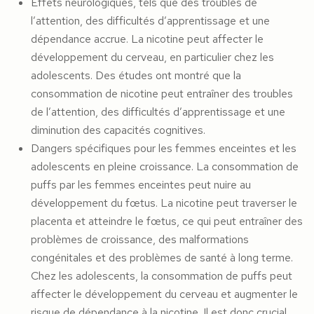
Effets neurologiques, tels que des troubles de
l’attention, des difficultés d’apprentissage et une
dépendance accrue. La nicotine peut affecter le
développement du cerveau, en particulier chez les
adolescents. Des études ont montré que la
consommation de nicotine peut entraîner des troubles
de l’attention, des difficultés d’apprentissage et une
diminution des capacités cognitives.
Dangers spécifiques pour les femmes enceintes et les
adolescents en pleine croissance. La consommation de
puffs par les femmes enceintes peut nuire au
développement du fœtus. La nicotine peut traverser le
placenta et atteindre le fœtus, ce qui peut entraîner des
problèmes de croissance, des malformations
congénitales et des problèmes de santé à long terme.
Chez les adolescents, la consommation de puffs peut
affecter le développement du cerveau et augmenter le
risque de dépendance à la nicotine. Il est donc crucial