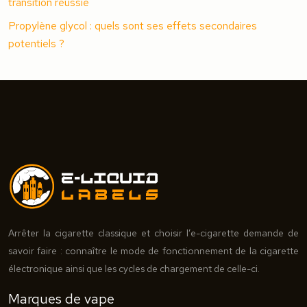
transition réussie
Propylène glycol : quels sont ses effets secondaires
potentiels ?
Arrêter la cigarette classique et choisir l’e-cigarette demande de
savoir faire : connaître le mode de fonctionnement de la cigarette
électronique ainsi que les cycles de chargement de celle-ci.
Marques de vape