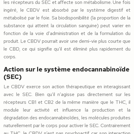
les récepteurs du SEC et affecte son métabolisme. Une fois
ingéré, le CBDV est absorbé par le système digestif et
métabolisé par le foie. Sa biodisponibilité (la proportion de la
substance qui atteint la circulation sanguine) peut varier en
fonction de la voie d’administration et de la formulation du
produit. Le CBDV pourrait avoir une demi-vie plus courte que
le CBD, ce qui signifie qu’il est éliminé plus rapidement du
corps.
Action sur le système endocannabinoïde
(SEC)
Le CBDV exerce son action thérapeutique en interagissant
avec le SEC. Bien qu’il n’agisse pas directement sur les
récepteurs CB1 et CB2 de la même manière que le THC, il
module leur activité et influence la production et la
dégradation des endocannabinoïdes, les molécules produites
naturellement par le corps pour activer le SEC. Contrairement
au THC, le CBDV n’est pas psychoactif car son interaction