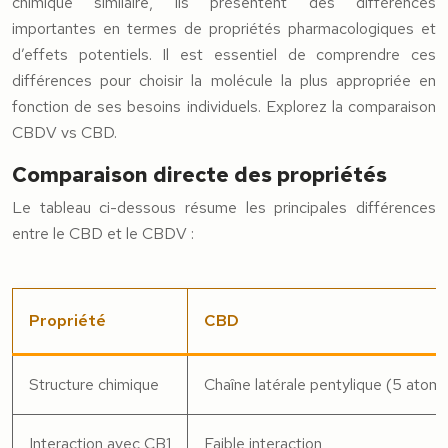
chimique similaire, ils présentent des différences
importantes en termes de propriétés pharmacologiques et
d’effets potentiels. Il est essentiel de comprendre ces
différences pour choisir la molécule la plus appropriée en
fonction de ses besoins individuels. Explorez la comparaison
CBDV vs CBD.
Comparaison directe des propriétés
Le tableau ci-dessous résume les principales différences
entre le CBD et le CBDV :
Propriété
CBD
Structure chimique
Chaîne latérale pentylique (5 atom
Interaction avec CB1
Faible interaction