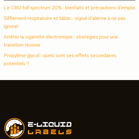
Le CBD full spectrum 20% : bienfaits et précautions d’emploi
Sifflement respiratoire et tabac : signal d’alarme à ne pas
ignorer
Arrêter la cigarette électronique : stratégies pour une
transition réussie
Propylène glycol : quels sont ses effets secondaires
potentiels ?