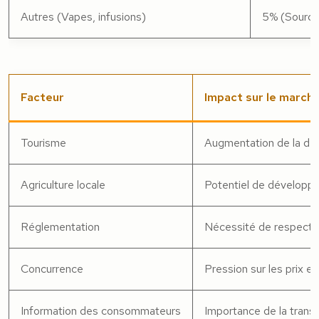
Autres (Vapes, infusions)
5% (Source
Facteur
Impact sur le march
Tourisme
Augmentation de la de
Agriculture locale
Potentiel de développe
Réglementation
Nécessité de respecter 
Concurrence
Pression sur les prix 
Information des consommateurs
Importance de la trans