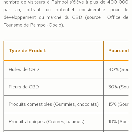
nombre de visiteurs à Paimpol s’élève à plus de 400 000
par an, offrant un potentiel considérable pour le
développement du marché du CBD (source : Office de
Tourisme de Paimpol-Goëlo).
Type de Produit
Pourcenta
Huiles de CBD
40% (Sourc
Fleurs de CBD
30% (Sourc
Produits comestibles (Gummies, chocolats)
15% (Sourc
Produits topiques (Crèmes, baumes)
10% (Sourc