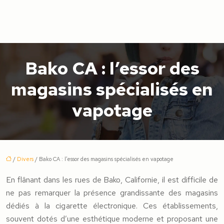
Bako CA : l’essor des
magasins spécialisés en
vapotage
/
Divers
/ Bako CA : l’essor des magasins spécialisés en vapotage
En flânant dans les rues de Bako, Californie, il est difficile de
ne pas remarquer la présence grandissante des magasins
dédiés à la cigarette électronique. Ces établissements,
souvent dotés d’une esthétique moderne et proposant une