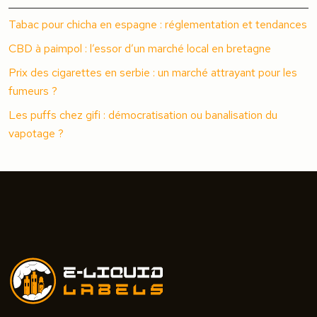
Tabac pour chicha en espagne : réglementation et tendances
CBD à paimpol : l’essor d’un marché local en bretagne
Prix des cigarettes en serbie : un marché attrayant pour les
fumeurs ?
Les puffs chez gifi : démocratisation ou banalisation du
vapotage ?