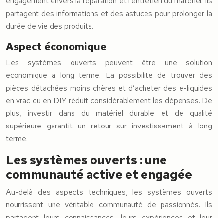
engagement envers la réparation et l’entretien du matériel. Ils
partagent des informations et des astuces pour prolonger la
durée de vie des produits.
Aspect économique
Les systèmes ouverts peuvent être une solution
économique à long terme. La possibilité de trouver des
pièces détachées moins chères et d’acheter des e-liquides
en vrac ou en DIY réduit considérablement les dépenses. De
plus, investir dans du matériel durable et de qualité
supérieure garantit un retour sur investissement à long
terme.
Les systèmes ouverts : une
communauté active et engagée
Au-delà des aspects techniques, les systèmes ouverts
nourrissent une véritable communauté de passionnés. Ils
partagent leurs connaissances, leurs expériences et leur