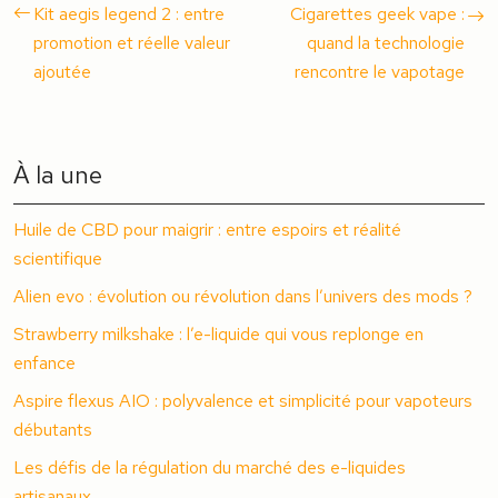
Kit aegis legend 2 : entre
Cigarettes geek vape :
promotion et réelle valeur
quand la technologie
ajoutée
rencontre le vapotage
À la une
Huile de CBD pour maigrir : entre espoirs et réalité
scientifique
Alien evo : évolution ou révolution dans l’univers des mods ?
Strawberry milkshake : l’e-liquide qui vous replonge en
enfance
Aspire flexus AIO : polyvalence et simplicité pour vapoteurs
débutants
Les défis de la régulation du marché des e-liquides
artisanaux