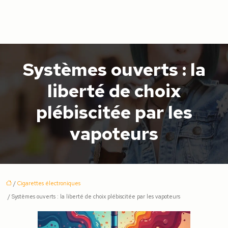
Systèmes ouverts : la
liberté de choix
plébiscitée par les
vapoteurs
/
Cigarettes électroniques
/ Systèmes ouverts : la liberté de choix plébiscitée par les vapoteurs