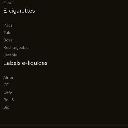
Eleaf
E-cigarettes
Pods
Tubes
Boxs
Rechargeable
Jetable
Labels e-liquides
Afnor
CE
OFG
RoHS
Bio