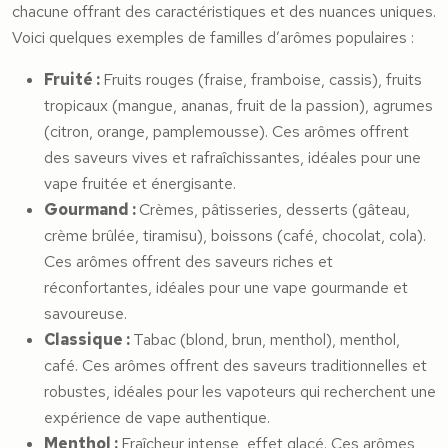
chacune offrant des caractéristiques et des nuances uniques.
Voici quelques exemples de familles d’arômes populaires :
Fruité :
Fruits rouges (fraise, framboise, cassis), fruits
tropicaux (mangue, ananas, fruit de la passion), agrumes
(citron, orange, pamplemousse). Ces arômes offrent
des saveurs vives et rafraîchissantes, idéales pour une
vape fruitée et énergisante.
Gourmand :
Crèmes, pâtisseries, desserts (gâteau,
crème brûlée, tiramisu), boissons (café, chocolat, cola).
Ces arômes offrent des saveurs riches et
réconfortantes, idéales pour une vape gourmande et
savoureuse.
Classique :
Tabac (blond, brun, menthol), menthol,
café. Ces arômes offrent des saveurs traditionnelles et
robustes, idéales pour les vapoteurs qui recherchent une
expérience de vape authentique.
Menthol :
Fraîcheur intense, effet glacé. Ces arômes