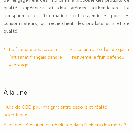
de l’engagement des fabricants à proposer des produits de
qualité supérieure et des arômes authentiques. La
transparence et l’information sont essentielles pour les
consommateurs, qui recherchent des produits sûrs et de
qualité.
La fabrique des saveurs :
Fraise anais : l’e-liquide qui
l’artisanat français dans le
réinvente le fruit défendu
vapotage
À la une
Huile de CBD pour maigrir : entre espoirs et réalité
scientifique
Alien evo : évolution ou révolution dans l’univers des mods ?