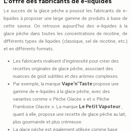
L’offre des fabricants de e-liquides
Le succès de la glace pêche a poussé les fabricants de e-
liquides à proposer une large gamme de produits à base de
cette saveur. On retrouve aujourd’hui des e-liquides à la
glace pêche dans toutes les concentrations de nicotine, de
différents types de liquides (classique, sel de nicotine, etc.)
et en différents formats.
Les fabricants rivalisent d’ingéniosité pour créer des
recettes originales de glace pêche, associant des
nuances de goût subtiles et des arômes complexes.
Par exemple, la marque
Vape’n’Taste
propose une
gamme de e-liquides à la glace pêche, avec des
variantes comme « Pêche Glacée » et « Pêche
Framboise Glacée ». La marque
Le Petit Vapoteur
,
quant à elle, propose une recette de glace pêche au lait,
plus gourmande et plus crémeuse.
La glace pêche est également utilisée comme base