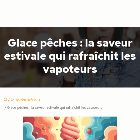
Glace pêches : la saveur
estivale qui rafraîchit les
vapoteurs
/
E-liquides & Arôme
/ Glace pêches : la saveur estivale qui rafraîchit les vapoteurs