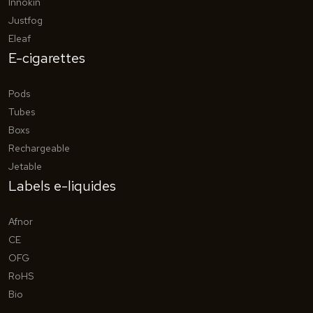
Innokin
Justfog
Eleaf
E-cigarettes
Pods
Tubes
Boxs
Rechargeable
Jetable
Labels e-liquides
Afnor
CE
OFG
RoHS
Bio