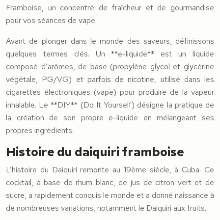
Framboise, un concentré de fraîcheur et de gourmandise
pour vos séances de vape.
Avant de plonger dans le monde des saveurs, définissons
quelques termes clés. Un **e-liquide** est un liquide
composé d’arômes, de base (propylène glycol et glycérine
végétale, PG/VG) et parfois de nicotine, utilisé dans les
cigarettes électroniques (vape) pour produire de la vapeur
inhalable. Le **DIY** (Do It Yourself) désigne la pratique de
la création de son propre e-liquide en mélangeant ses
propres ingrédients.
Histoire du daiquiri framboise
L’histoire du Daiquiri remonte au 19ème siècle, à Cuba. Ce
cocktail, à base de rhum blanc, de jus de citron vert et de
sucre, a rapidement conquis le monde et a donné naissance à
de nombreuses variations, notamment le Daiquiri aux fruits.