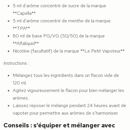
5 ml d’arôme concentré de sucre de la marque
**Capella**
5 ml d’arôme concentré de menthe de la marque
**TPA**
80 ml de base PG/VG (50/50) de la marque
**Alfaliquid**
Nicotine (facultatif) de la marque **Le Petit Vapoteur**
Instructions :
Mélangez tous les ingrédients dans un flacon vide de
120 ml.
Agitez vigoureusement le flacon pour bien mélanger les
arômes.
Laissez reposer le mélange pendant 24 heures avant de
vapoter pour permettre aux arômes de s’harmoniser.
Conseils : s’équiper et mélanger avec