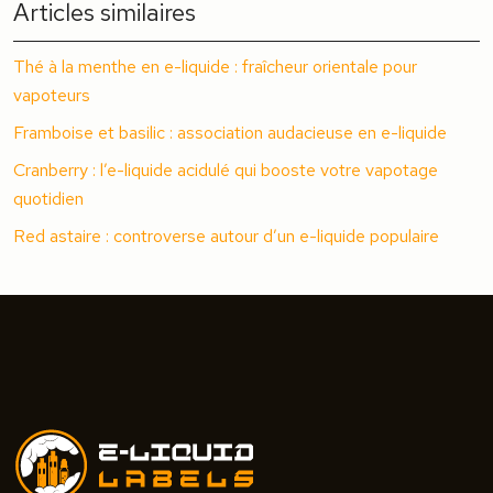
Articles similaires
Thé à la menthe en e-liquide : fraîcheur orientale pour
vapoteurs
Framboise et basilic : association audacieuse en e-liquide
Cranberry : l’e-liquide acidulé qui booste votre vapotage
quotidien
Red astaire : controverse autour d’un e-liquide populaire