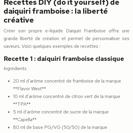
Recettes DIY (do it yourself) de
daiquiri framboise : la liberté
créative
Créer son propre e-liquide Daiquiri Framboise offre une
grande liberté de création et permet de personnaliser ses
saveurs. Voici quelques exemples de recettes :
Recette 1 : daiquiri framboise classique
Ingrédients :
20 ml d’arôme concentré de framboise de la marque
**Flavor West**
10 ml d’arôme concentré de citron vert de la marque
**TPA**
5 ml d’arôme concentré de sucre de la marque
**Capella**
80 ml de base PG/VG (50/50) de la marque