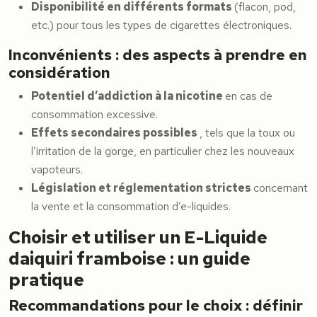
Disponibilité en différents formats
(flacon, pod,
etc.) pour tous les types de cigarettes électroniques.
Inconvénients : des aspects à prendre en
considération
Potentiel d’addiction à la nicotine
en cas de
consommation excessive.
Effets secondaires possibles
, tels que la toux ou
l’irritation de la gorge, en particulier chez les nouveaux
vapoteurs.
Législation et réglementation strictes
concernant
la vente et la consommation d’e-liquides.
Choisir et utiliser un E-Liquide
daiquiri framboise : un guide
pratique
Recommandations pour le choix : définir