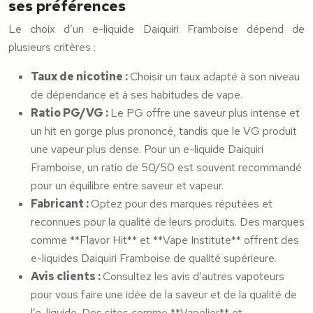
ses préférences
Le choix d’un e-liquide Daiquiri Framboise dépend de
plusieurs critères :
Taux de nicotine :
Choisir un taux adapté à son niveau
de dépendance et à ses habitudes de vape.
Ratio PG/VG :
Le PG offre une saveur plus intense et
un hit en gorge plus prononcé, tandis que le VG produit
une vapeur plus dense. Pour un e-liquide Daiquiri
Framboise, un ratio de 50/50 est souvent recommandé
pour un équilibre entre saveur et vapeur.
Fabricant :
Optez pour des marques réputées et
reconnues pour la qualité de leurs produits. Des marques
comme **Flavor Hit** et **Vape Institute** offrent des
e-liquides Daiquiri Framboise de qualité supérieure.
Avis clients :
Consultez les avis d’autres vapoteurs
pour vous faire une idée de la saveur et de la qualité de
l’e-liquide. Des sites comme **Vapelier** et