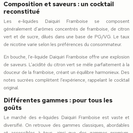
Composition et saveurs : un cocktail
reconstitué
Les e-liquides Daiquiri Framboise se composent
généralement d’arômes concentrés de framboise, de citron
vert et de sucre, dilués dans une base de PG/VG. Le taux
de nicotine varie selon les préférences du consommateur.
En bouche, l’e-liquide Daiquiri Framboise offre une explosion
de saveurs. L’acidité du citron vert se mêle parfaitement à la
douceur de la framboise, créant un équilibre harmonieux. Des
notes sucrées complètent l’expérience, rappelant le cocktail
original.
Différentes gammes : pour tous les
goûts
Le marché des e-liquides Daiquiri Framboise est vaste et
diversifié. On retrouve des gammes classiques, abordables
et accessibles à tous, ainsi que des gammes premium,