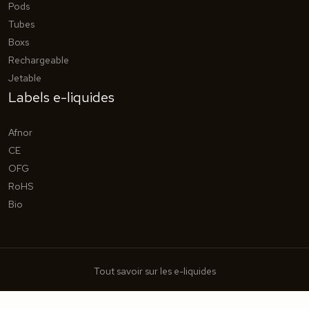
Pods
Tubes
Boxs
Rechargeable
Jetable
Labels e-liquides
Afnor
CE
OFG
RoHS
Bio
Tout savoir sur les e-liquides
Plan du site