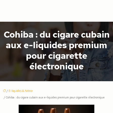
Cohiba : du cigare cubain
aux e-liquides premium
pour cigarette
électronique
/
E-liquides & Arôme
/ Cohiba : du cigare cubain aux e-liquides premium pour cigarette électronique