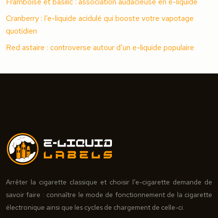
Framboise et basilic : association audacieuse en e-liquide
Cranberry : l’e-liquide acidulé qui booste votre vapotage
quotidien
Red astaire : controverse autour d’un e-liquide populaire
Arrêter la cigarette classique et choisir l’e-cigarette demande de
savoir faire : connaître le mode de fonctionnement de la cigarette
électronique ainsi que les cycles de chargement de celle-ci.