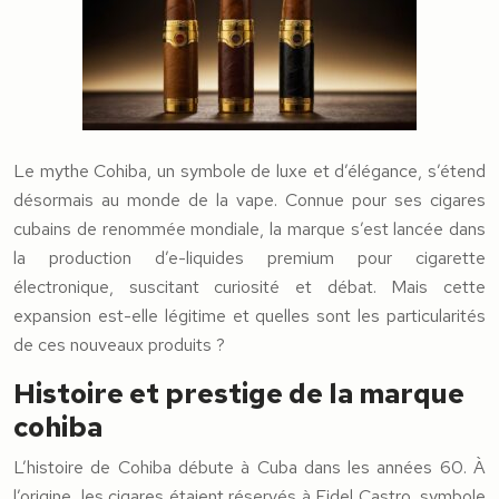
Le mythe Cohiba, un symbole de luxe et d’élégance, s’étend
désormais au monde de la vape. Connue pour ses cigares
cubains de renommée mondiale, la marque s’est lancée dans
la production d’e-liquides premium pour cigarette
électronique, suscitant curiosité et débat. Mais cette
expansion est-elle légitime et quelles sont les particularités
de ces nouveaux produits ?
Histoire et prestige de la marque
cohiba
L’histoire de Cohiba débute à Cuba dans les années 60. À
l’origine, les cigares étaient réservés à Fidel Castro, symbole