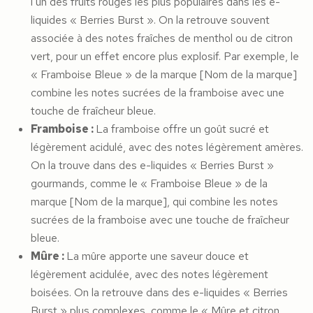
l’un des fruits rouges les plus populaires dans les e-
liquides « Berries Burst ». On la retrouve souvent
associée à des notes fraîches de menthol ou de citron
vert, pour un effet encore plus explosif. Par exemple, le
« Framboise Bleue » de la marque [Nom de la marque]
combine les notes sucrées de la framboise avec une
touche de fraîcheur bleue.
Framboise :
La framboise offre un goût sucré et
légèrement acidulé, avec des notes légèrement amères.
On la trouve dans des e-liquides « Berries Burst »
gourmands, comme le « Framboise Bleue » de la
marque [Nom de la marque], qui combine les notes
sucrées de la framboise avec une touche de fraîcheur
bleue.
Mûre :
La mûre apporte une saveur douce et
légèrement acidulée, avec des notes légèrement
boisées. On la retrouve dans des e-liquides « Berries
Burst » plus complexes, comme le « Mûre et citron