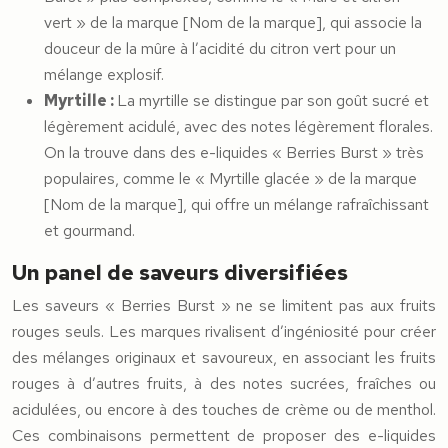
vert » de la marque [Nom de la marque], qui associe la
douceur de la mûre à l’acidité du citron vert pour un
mélange explosif.
Myrtille :
La myrtille se distingue par son goût sucré et
légèrement acidulé, avec des notes légèrement florales.
On la trouve dans des e-liquides « Berries Burst » très
populaires, comme le « Myrtille glacée » de la marque
[Nom de la marque], qui offre un mélange rafraîchissant
et gourmand.
Un panel de saveurs diversifiées
Les saveurs « Berries Burst » ne se limitent pas aux fruits
rouges seuls. Les marques rivalisent d’ingéniosité pour créer
des mélanges originaux et savoureux, en associant les fruits
rouges à d’autres fruits, à des notes sucrées, fraîches ou
acidulées, ou encore à des touches de crème ou de menthol.
Ces combinaisons permettent de proposer des e-liquides