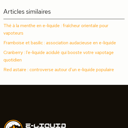
Articles similaires
Thé à la menthe en e-liquide : fraîcheur orientale pour
vapoteurs
Framboise et basilic : association audacieuse en e-liquide
Cranberry : l’e-liquide acidulé qui booste votre vapotage
quotidien
Red astaire : controverse autour d’un e-liquide populaire